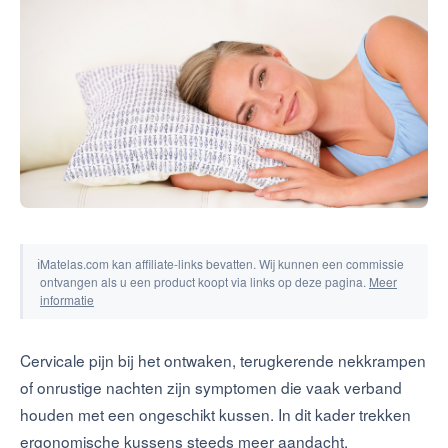
Tools & Simulators
ℹ
Matelas.com kan affiliate-links bevatten. Wij kunnen een commissie
ontvangen als u een product koopt via links op deze pagina.
Meer
informatie
Cervicale pijn bij het ontwaken, terugkerende nekkrampen
of onrustige nachten zijn symptomen die vaak verband
houden met een ongeschikt kussen. In dit kader trekken
ergonomische kussens steeds meer aandacht.