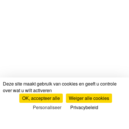
Deze site maakt gebruik van cookies en geeft u controle
over wat u wilt activeren
OK, accepteer alle
Weiger alle cookies
Personaliseer
Privacybeleid
Tests en beoordelingen