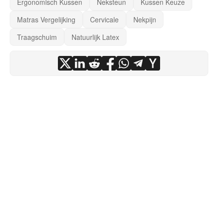
Ergonomisch Kussen
Neksteun
Kussen Keuze
Matras Vergelijking
Cervicale
Nekpijn
Traagschuim
Natuurlijk Latex