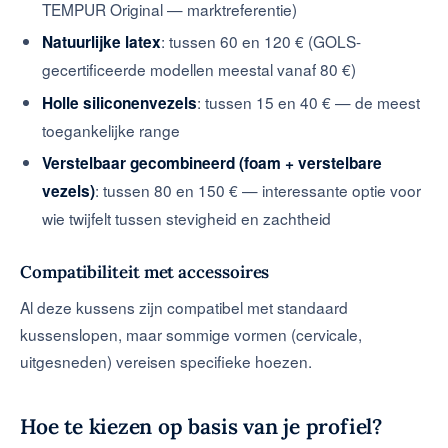
TEMPUR Original — marktreferentie)
: tussen 60 en 120 € (GOLS-
Natuurlijke latex
gecertificeerde modellen meestal vanaf 80 €)
: tussen 15 en 40 € — de meest
Holle siliconenvezels
toegankelijke range
Verstelbaar gecombineerd (foam + verstelbare
: tussen 80 en 150 € — interessante optie voor
vezels)
wie twijfelt tussen stevigheid en zachtheid
Compatibiliteit met accessoires
Al deze kussens zijn compatibel met standaard
kussenslopen, maar sommige vormen (cervicale,
uitgesneden) vereisen specifieke hoezen.
Hoe te kiezen op basis van je profiel?