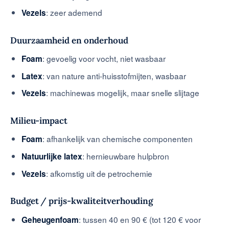
: zeer ademend
Vezels
Duurzaamheid en onderhoud
: gevoelig voor vocht, niet wasbaar
Foam
: van nature anti-huisstofmijten, wasbaar
Latex
: machinewas mogelijk, maar snelle slijtage
Vezels
Milieu-impact
: afhankelijk van chemische componenten
Foam
: hernieuwbare hulpbron
Natuurlijke latex
: afkomstig uit de petrochemie
Vezels
Budget / prijs-kwaliteitverhouding
: tussen 40 en 90 € (tot 120 € voor
Geheugenfoam