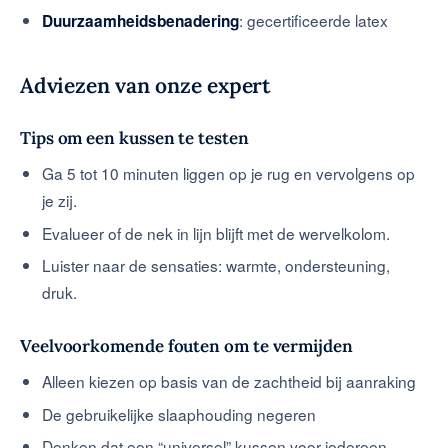
: gecertificeerde latex
Duurzaamheidsbenadering
Adviezen van onze expert
Tips om een kussen te testen
Ga 5 tot 10 minuten liggen op je rug en vervolgens op
je zij.
Evalueer of de nek in lijn blijft met de wervelkolom.
Luister naar de sensaties: warmte, ondersteuning,
druk.
Veelvoorkomende fouten om te vermijden
Alleen kiezen op basis van de zachtheid bij aanraking
De gebruikelijke slaaphouding negeren
Denken dat een “universel” kussen voor iedereen