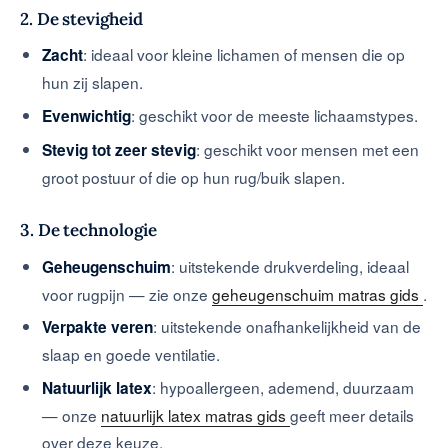
2. De stevigheid
: ideaal voor kleine lichamen of mensen die op
Zacht
hun zij slapen.
: geschikt voor de meeste lichaamstypes.
Evenwichtig
: geschikt voor mensen met een
Stevig tot zeer stevig
groot postuur of die op hun rug/buik slapen.
3. De technologie
: uitstekende drukverdeling, ideaal
Geheugenschuim
voor rugpijn — zie onze
geheugenschuim matras gids
.
: uitstekende onafhankelijkheid van de
Verpakte veren
slaap en goede ventilatie.
: hypoallergeen, ademend, duurzaam
Natuurlijk latex
— onze
natuurlijk latex matras gids
geeft meer details
over deze keuze.