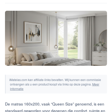
Tools & Simulators
ℹ
Matelas.com kan affiliate-links bevatten. Wij kunnen een commissie
ontvangen als u een product koopt via links op deze pagina.
Meer
informatie
De matras 160x200, vaak “Queen Size” genoemd, is een
standaard geworden voor degenen die comfort, ruimte en