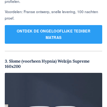
profielen.
Voordelen: Franse ontwerp, snelle levering, 100 nachten
proef.
ONTDEK DE ONGELOOFLIJKE TEDIBER
MATRAS
3. Slome (voorheen Hypnia) Welzijn Supreme
160x200