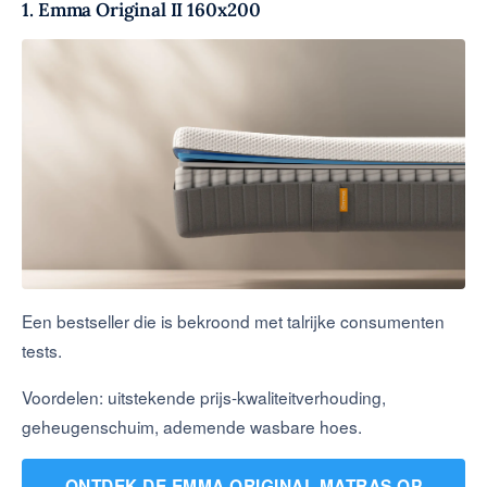
1. Emma Original II 160x200
Een bestseller die is bekroond met talrijke consumenten
tests.
Voordelen: uitstekende prijs-kwaliteitverhouding,
geheugenschuim, ademende wasbare hoes.
ONTDEK DE EMMA ORIGINAL MATRAS OP