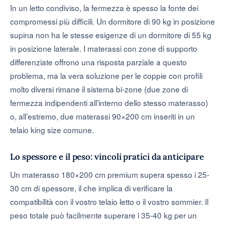
In un letto condiviso, la fermezza è spesso la fonte dei
compromessi più difficili. Un dormitore di 90 kg in posizione
supina non ha le stesse esigenze di un dormitore di 55 kg
in posizione laterale. I materassi con zone di supporto
differenziate offrono una risposta parziale a questo
problema, ma la vera soluzione per le coppie con profili
molto diversi rimane il sistema bi-zone (due zone di
fermezza indipendenti all’interno dello stesso materasso)
o, all’estremo, due materassi 90×200 cm inseriti in un
telaio king size comune.
Lo spessore e il peso: vincoli pratici da anticipare
Un materasso 180×200 cm premium supera spesso i 25-
30 cm di spessore, il che implica di verificare la
compatibilità con il vostro telaio letto o il vostro sommier. Il
peso totale può facilmente superare i 35-40 kg per un