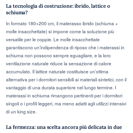
La tecnologia di costruzione: ibrido, lattice o
schiuma?
In formato 180×200 cm, il materasso ibrido (schiuma +
molle insacchettate) si impone come la soluzione più
versatile per le coppie. Le molle insacchettate
garantiscono un’indipendenza di riposo che i materassi in
schiuma non possono sempre eguagliare, e la loro
ventilazione naturale riduce la sensazione di calore
accumulato. Il lattice naturale costituisce un’ottima
alternativa per i dormitori sensibili ai materiali sintetici, con il
vantaggio di una durata superiore nel lungo termine. I
materassi in schiuma rimangono pertinenti per i dormitori
singoli o i profili leggeri, ma meno adatti agli utilizzi intensivi
di un king size.
La fermezza: una scelta ancora più delicata in due