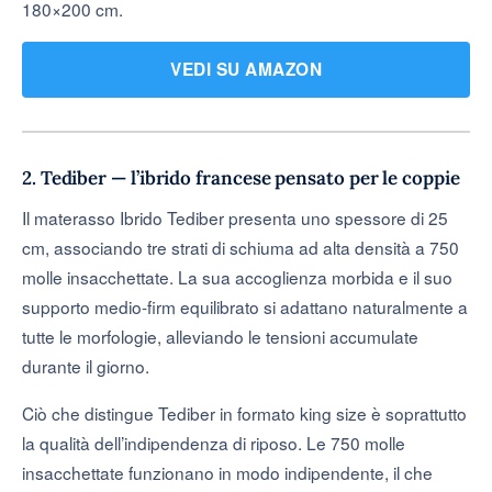
180×200 cm.
VEDI SU AMAZON
2. Tediber — l’ibrido francese pensato per le coppie
Il materasso Ibrido Tediber presenta uno spessore di 25
cm, associando tre strati di schiuma ad alta densità a 750
molle insacchettate. La sua accoglienza morbida e il suo
supporto medio-firm equilibrato si adattano naturalmente a
tutte le morfologie, alleviando le tensioni accumulate
durante il giorno.
Ciò che distingue Tediber in formato king size è soprattutto
la qualità dell’indipendenza di riposo. Le 750 molle
insacchettate funzionano in modo indipendente, il che