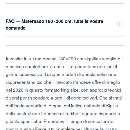
FAQ — Materasso 180×200 cm: tutte le vostre
domande
Investire in un materasso 180×200 cm significa scegliere il
massimo comfort per la notte — e per estensione, per il
giorno successivo. I cinque modelli di questa selezione
rappresentano ciò che il mercato francese offre di meglio
nel 2026 in questo formato king size, con approcci tecnici
diversi per rispondere a profili di dormitori vari. Che si tratti
dell’ibrido versatile di Emma, del lattice naturale di Kipli o
della costruzione francese di Tediber, ognuno risponde a
priorità specifiche. Prendetevi il tempo di consultare la
nostra
guida all’acquisto completa
per affinare la vostra