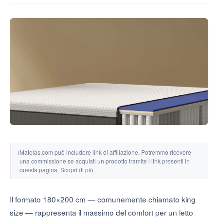
Strumenti e simulatori
ℹ
Matelas.com può includere link di affiliazione. Potremmo ricevere
una commissione se acquisti un prodotto tramite i link presenti in
questa pagina.
Scopri di più
Il formato 180×200 cm — comunemente chiamato king
size — rappresenta il massimo del comfort per un letto