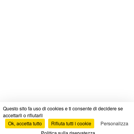
Questo sito fa uso di cookies e ti consente di decidere se
accettarli o rifiutarli
Ok, accetta tutto
Rifiuta tutti i cookie
Personalizza
Politica sulla riservatezza