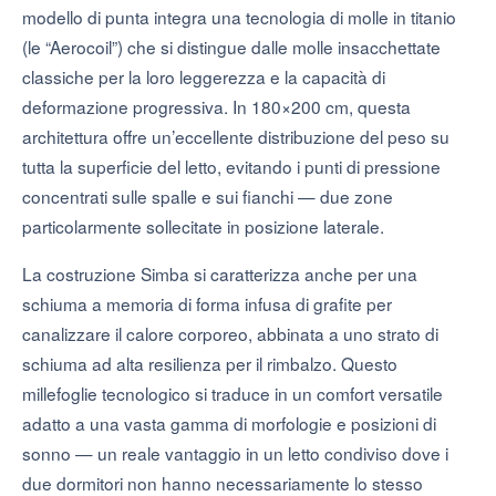
modello di punta integra una tecnologia di molle in titanio
(le “Aerocoil”) che si distingue dalle molle insacchettate
classiche per la loro leggerezza e la capacità di
deformazione progressiva. In 180×200 cm, questa
architettura offre un’eccellente distribuzione del peso su
tutta la superficie del letto, evitando i punti di pressione
concentrati sulle spalle e sui fianchi — due zone
particolarmente sollecitate in posizione laterale.
La costruzione Simba si caratterizza anche per una
schiuma a memoria di forma infusa di grafite per
canalizzare il calore corporeo, abbinata a uno strato di
schiuma ad alta resilienza per il rimbalzo. Questo
millefoglie tecnologico si traduce in un comfort versatile
adatto a una vasta gamma di morfologie e posizioni di
sonno — un reale vantaggio in un letto condiviso dove i
due dormitori non hanno necessariamente lo stesso