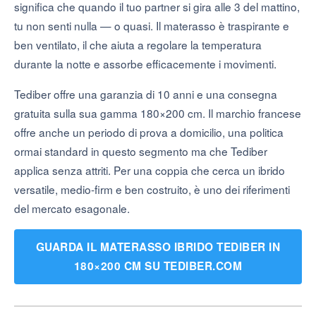
significa che quando il tuo partner si gira alle 3 del mattino,
tu non senti nulla — o quasi. Il materasso è traspirante e
ben ventilato, il che aiuta a regolare la temperatura
durante la notte e assorbe efficacemente i movimenti.
Tediber offre una garanzia di 10 anni e una consegna
gratuita sulla sua gamma 180×200 cm. Il marchio francese
offre anche un periodo di prova a domicilio, una politica
ormai standard in questo segmento ma che Tediber
applica senza attriti. Per una coppia che cerca un ibrido
versatile, medio-firm e ben costruito, è uno dei riferimenti
del mercato esagonale.
GUARDA IL MATERASSO IBRIDO TEDIBER IN
180×200 CM SU TEDIBER.COM