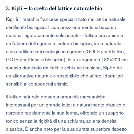
3. Kipli — la scelta del lattice naturale bio
Kipli è il marchio francese specializzato nel lattice naturale
certificato biologico. Il suo posizionamento si basa su
materiali rigorosamente selezionati — lattice proveniente
dall’albero della gomma, cotone biologico, lana naturale —
e su certificazioni ecologiche rigorose (GOLS per il lattice,
GOTS per il tessile biologico). In un segmento 180×200 cm
spesso dominato da ibridi e schiume tecniche, Kipli offre
un’alternativa naturale e sostenibile che attrae i dormitori
sensibili ai componenti chimici.
Il lattice naturale presenta proprietà meccaniche
interessanti per un grande letto: è naturalmente elastico e
riprende rapidamente la sua forma, offrendo un supporto
tonico senza la rigidità di una schiuma ad alta densità
classica. È anche noto per la sua durata superiore rispetto