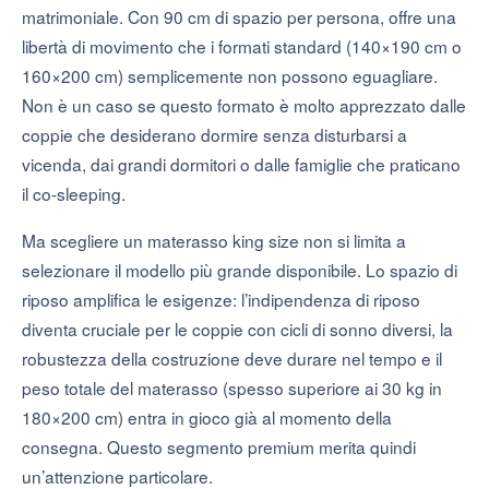
matrimoniale. Con 90 cm di spazio per persona, offre una
libertà di movimento che i formati standard (140×190 cm o
160×200 cm) semplicemente non possono eguagliare.
Non è un caso se questo formato è molto apprezzato dalle
coppie che desiderano dormire senza disturbarsi a
vicenda, dai grandi dormitori o dalle famiglie che praticano
il co-sleeping.
Ma scegliere un materasso king size non si limita a
selezionare il modello più grande disponibile. Lo spazio di
riposo amplifica le esigenze: l’indipendenza di riposo
diventa cruciale per le coppie con cicli di sonno diversi, la
robustezza della costruzione deve durare nel tempo e il
peso totale del materasso (spesso superiore ai 30 kg in
180×200 cm) entra in gioco già al momento della
consegna. Questo segmento premium merita quindi
un’attenzione particolare.