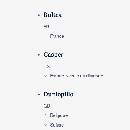
Bultex
FR
France
Casper
US
France
N’est plus distribué
Dunlopillo
GB
Belgique
Suisse