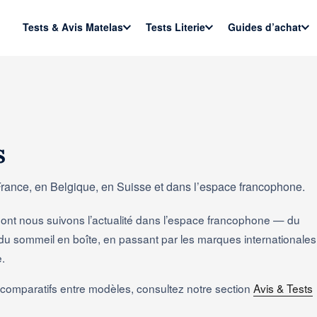
Tests & Avis Matelas
Tests Literie
Guides d’achat
s
 France, en Belgique, en Suisse et dans l’espace francophone.
dont nous suivons l’actualité dans l’espace francophone — du
s du sommeil en boîte, en passant par les marques internationales
e.
les comparatifs entre modèles, consultez notre section
Avis & Tests