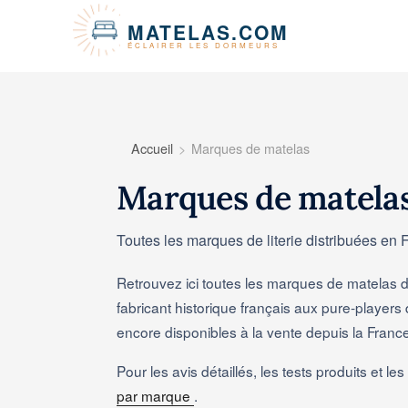
Panneau de gestion des cookies
MATELAS.COM
ÉCLAIRER LES DORMEURS
Accueil
Marques de matelas
Marques de matela
Toutes les marques de literie distribuées en
Retrouvez ici toutes les marques de matelas 
fabricant historique français aux pure-player
encore disponibles à la vente depuis la Franc
Pour les avis détaillés, les tests produits et 
par marque
.