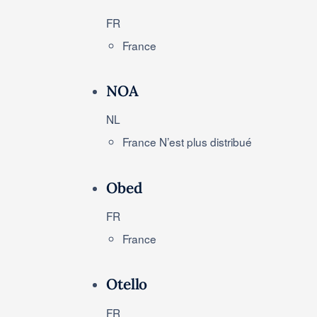
FR
France
NOA
NL
France
N’est plus distribué
Obed
FR
France
Otello
FR