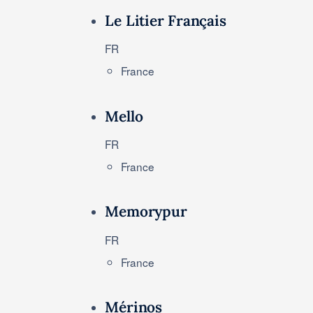
Le Litier Français
FR
France
Mello
FR
France
Memorypur
FR
France
Mérinos