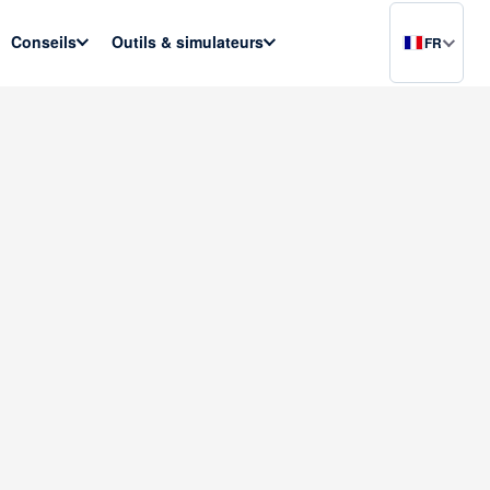
Conseils
Outils & simulateurs
FR