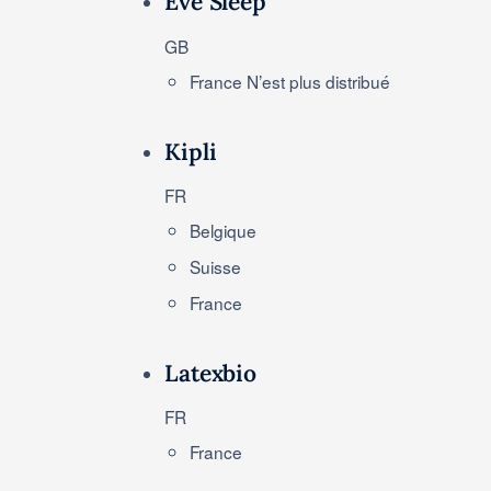
Eve Sleep
GB
France
N’est plus distribué
Kipli
FR
Belgique
Suisse
France
Latexbio
FR
France