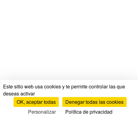
Este sitio web usa cookies y te permite controlar las que
deseas activar
OK, aceptar todas
Denegar todas las cookies
Personalizar
Política de privacidad
Pruebas y opiniones