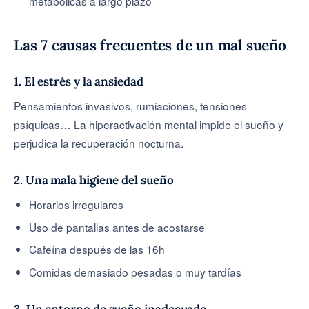
metabólicas a largo plazo
Las 7 causas frecuentes de un mal sueño
1. El estrés y la ansiedad
Pensamientos invasivos, rumiaciones, tensiones
psíquicas… La hiperactivación mental impide el sueño y
perjudica la recuperación nocturna.
2. Una mala higiene del sueño
Horarios irregulares
Uso de pantallas antes de acostarse
Cafeína después de las 16h
Comidas demasiado pesadas o muy tardías
3. Un entorno de sueño inadecuado