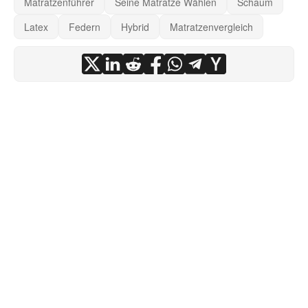
Matratzenführer
Seine Matratze Wählen
Schaum
Latex
Federn
Hybrid
Matratzenvergleich